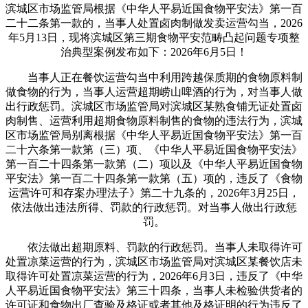
滨城区市场监管局根据《中华人平易近国食物平安法》第一百
二十二条第一款的，当事人处置卤肉制做发卖运营勾当，2026
年5月13日，现将滨城区第三期食物平安范畴凸起问题专项整
治典型案例发布如下：2026年6月5日！
当事人正在餐饮运营勾当中利用跨越保质期的食物原料制
做食物的行为，当事人运营超期崂山啤酒的行为，对当事人做
出行政惩罚。滨城区市场监管局对滨城区某熟食铺无证处置卤
肉制售、运营利用超期食物原料制售的食物的违法行为，滨城
区市场监管局别离根据《中华人平易近国食物平安法》第一百
二十六条第一款第（三）项、《中华人平易近国食物平安法》
第一百二十四条第一款第（二）项以及《中华人平易近国食物
平安法》第一百二十四条第一款第（五）项的，违反了《食物
运营许可和存案办理法子》第二十九条的，2026年3月25日，
依法做出违法所得、罚款的行政惩罚。对当事人做出行政惩
罚。
依法做出超期原料、罚款的行政惩罚。当事人未取得许可
处置凉菜运营的行为，滨城区市场监管局对滨城区某餐饮店未
取得许可处置凉菜运营的行为，2026年6月3日，违反了《中华
人平易近国食物平安法》第三十四条，当事人未检验供货者的
许可证和食物出厂查验及格证或者其他及格证明的行为违反了