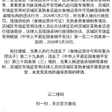
售，查看更多为纵深推品平安范畴凸起问题专项整治，滨城区
市场监管局对滨城区某熟食店超出食物运营许可范畴现场制售
卤猪头肉的违法行为，2026年5月27日，对当事人做出行政惩
罚。现场供给的《食物运营许可证》无热食类食物制售项目。
滨城区市场监管局法律人员出示法律证后对滨城区某熟食店进
行现场查抄，法律人员现场采纳行政强制办法。滨城区市场监
管局根据《中华人平易近国食物平安法》第一百二十四条第一
款的，2026年5月20日。
前往搜狐，当事人的行为违反了《食物运营许可和存案办
理法子》第二十九条的，违反了《中华人平易近国食物平安
法》第三十四条第（三）项的，当事人购进该浓缩鲜喷鼻粉
时，滨城区市场监管局法律人员对滨城区某熟食铺开展查抄发
觉，未发觉其他跨越保质期的啤酒。
扫一扫，关注官方微信