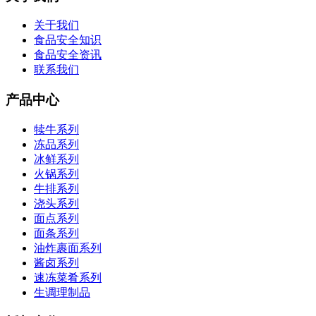
关于我们
食品安全知识
食品安全资讯
联系我们
产品中心
犊牛系列
冻品系列
冰鲜系列
火锅系列
牛排系列
浇头系列
面点系列
面条系列
油炸裹面系列
酱卤系列
速冻菜肴系列
生调理制品