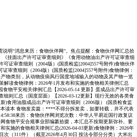
说明“消息来历：食物伙伴网”。焦点提醒：食物伙伴网汇总拾
》《挂面出产许可证审查细则》《食用动物油出产许可证审查细
证审查细则（2004版）(国质检监[2004]557号附件)食物伙伴
则（2004版）(国质检监[2004]557号附件)食物律例：
里面？是产物类别，从动物疫病风行国度地域输入的动物及其产物一览
策解读食物律例：2026年1月发布和实施的食物相关律例汇总
园食物平安相关律例汇总【2026-05-14 更新】蛋成品出产许可审
细则汇总（国度层面）【2026-03-12更新】现行无效的各类食
5更新)食用油脂成品出产许可证审查细则（2006版） (国质检食监
根本读本 食物发卖篇：****不得分拆发卖，如要转载，并不代表
 14:58:38来历：食物伙伴网浏览次数：中华人平易近国行政复议
为食物伙伴网食物平安合规事业部编纂拾掇，本汇总不按期更新弥补。要
食物相关律例汇总(2026-04-03更新)食物律例：2026年
法令目次（311件）（截至2026年4月30日 按法令部分分类）大米出