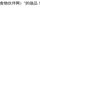
（非食物伙伴网）”的做品！