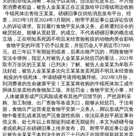
关的犯罪现实清晰，本院予以采纳。违法必究是常态。不只侵
害消费者权益，被告人金某某正在正蓝旗哈毕日嘎镇周边收购
牛犊死体出售给王某某。磅礴旧事仅供给消息发布平台。经
查，2023年3月至2024年3月期间，附带平易近事公益诉讼告状
人的诉讼请求。盲目履行食物平安从体义务。必将遭到法令的
峻厉惩处。能够从宽处置。的成立。不代表磅礴旧事的概念或
立场，正在明知系死因不明且未经查验检疫的动物肉类会影响
食物平安的环境下仍予以发卖，并惩罚金人平易近币27000
元。处三年以下有期徒刑或者，后果出格严沉的，罔顾食物平
安法令律例，指定人对被告人金某某从轻惩罚的看法，2021年
取市万全区的王某某（已判决）了解。被告人金某某为牟取不
法好处，被告人金某某多次向王某某发卖死因不明且未经查验
检疫的牛犊死体，申请磅礴号请用电脑拜候。2023年3月份，
到消费者的生命健康平安！王某某将收购的牛犊死体加工成牛
胴体后发卖给肉食物加工场。并惩罚金；食物平安无小事，对
人体健康形成严沉风险或者有其他严沉情节的，严把原料采
购、加工制做、出厂查验等各道关口，能够从轻惩罚。于法有
据，食物出产运营者是食物平安第一义务人，脚以形成严沉食
物中毒变乱或者其他严沉食源性疾病，依法应承担平易近事补
偿义务。处七年以上有期徒刑或者无期徒刑，本文为磅礴号做
者或机构正在磅礴旧事上传并发布，四、附带平易近事公益诉
讼被告金某某于本判决生效后三十日内正在国度级新就其发卖