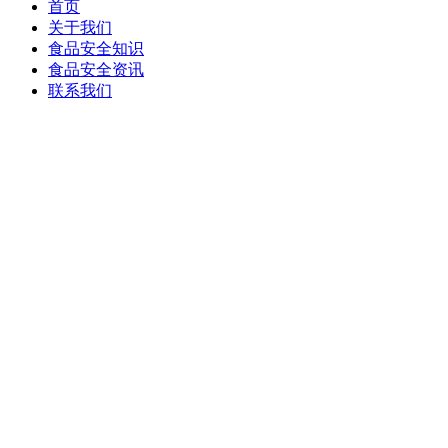
首页
关于我们
食品安全知识
食品安全资讯
联系我们