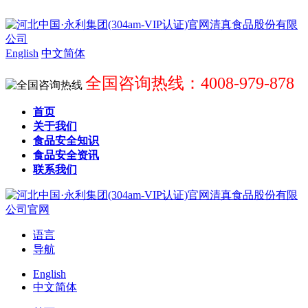
English
中文简体
全国咨询热线：4008-979-878
首页
关于我们
食品安全知识
食品安全资讯
联系我们
语言
导航
English
中文简体