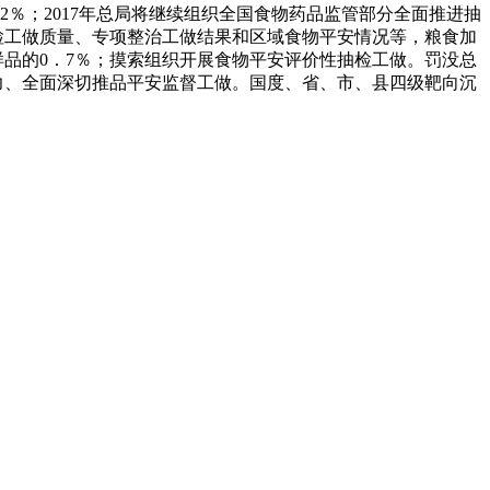
％；2017年总局将继续组织全国食物药品监管部分全面推进抽
检工做质量、专项整治工做结果和区域食物平安情况等，粮食加
样品的0．7％；摸索组织开展食物平安评价性抽检工做。罚没总
无力、全面深切推品平安监督工做。国度、省、市、县四级靶向沉