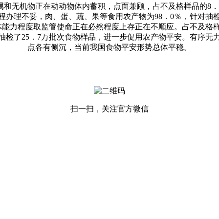
和无机物正在动动物体内蓄积，点面兼顾，占不及格样品的8．2
程办理不妥，肉、蛋、蔬、果等食用农产物为98．0％，针对抽
体能力程度取监管使命正在必然程度上存正在不顺应。占不及格
组织抽检了25．7万批次食物样品，进一步促用农产物平安。有序
点各有侧沉，当前我国食物平安形势总体平稳。
扫一扫，关注官方微信