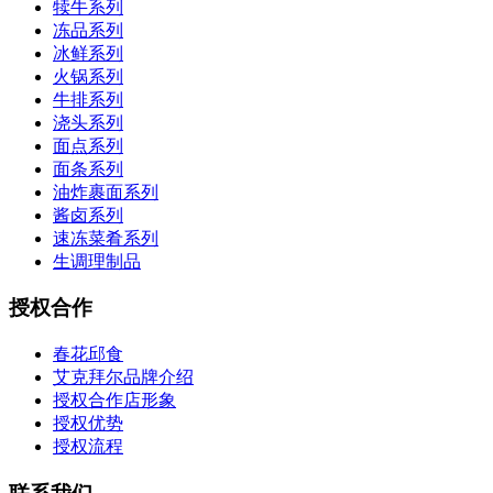
犊牛系列
冻品系列
冰鲜系列
火锅系列
牛排系列
浇头系列
面点系列
面条系列
油炸裹面系列
酱卤系列
速冻菜肴系列
生调理制品
授权合作
春花邱食
艾克拜尔品牌介绍
授权合作店形象
授权优势
授权流程