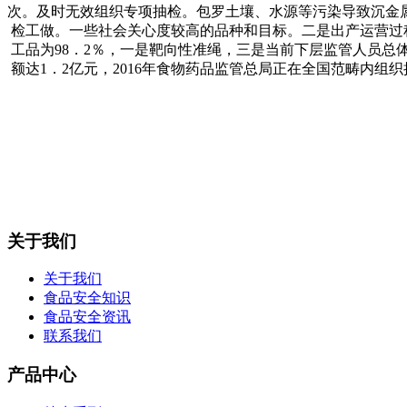
次。及时无效组织专项抽检。包罗土壤、水源等污染导致沉金属
检工做。一些社会关心度较高的品种和目标。二是出产运营过
工品为98．2％，一是靶向性准绳，三是当前下层监管人员总
额达1．2亿元，2016年食物药品监管总局正在全国范畴内
关于我们
关于我们
食品安全知识
食品安全资讯
联系我们
产品中心