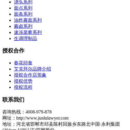
浇头系列
面点系列
面条系列
油炸裹面系列
酱卤系列
速冻菜肴系列
生调理制品
授权合作
春花邱食
艾克拜尔品牌介绍
授权合作店形象
授权优势
授权流程
联系我们
咨询热线：4008-979-878
网址：http://www.junlulawyer.com
地址：河北省邯郸市邱县陈村回族乡东路北中国·永利集团