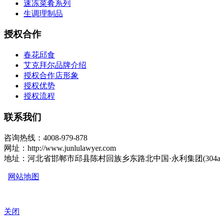
速冻菜肴系列
生调理制品
授权合作
春花邱食
艾克拜尔品牌介绍
授权合作店形象
授权优势
授权流程
联系我们
咨询热线：4008-979-878
网址：http://www.junlulawyer.com
地址：河北省邯郸市邱县陈村回族乡东路北中国·永利集团(304am
网站地图
关闭