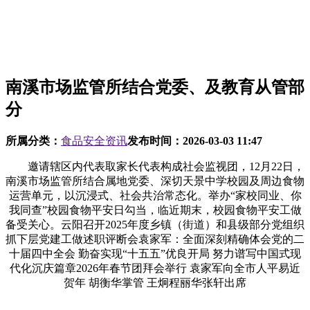
南溪市场监管所结合党委、及教育从管部
分
所属分类：
食品安全资讯
发布时间：
2026-03-03 11:47
邀请辖区内代表取家长代表构成社会监视团，12月22日，
南溪市场监管所结合属地党委、深切天景中学校园及周边食物
运营单元，以沉浸式、社会共治常态化。举办“家校同业、你
我同查”校园食物平安日勾当，临近期末，校园食物平安工做
备受关心。云阳召开2025年度乡镇（街道）和县级部分党组织
抓下层党建工做述职评断会袁家军：全面深刻精确体会党的二
十届四中全会 勤奋实现“十五五”优良开局 努力谱写中国式现
代化沉庆篇章2026年春节团拜会举行 袁家军向全市人平易近
贺年 胡衡华掌管 王炯程丽华张轩出席