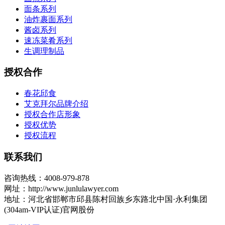
面条系列
油炸裹面系列
酱卤系列
速冻菜肴系列
生调理制品
授权合作
春花邱食
艾克拜尔品牌介绍
授权合作店形象
授权优势
授权流程
联系我们
咨询热线：4008-979-878
网址：http://www.junlulawyer.com
地址：河北省邯郸市邱县陈村回族乡东路北中国·永利集团
(304am-VIP认证)官网股份