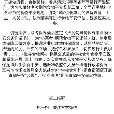
工操做流程、食物留样、餐具清洗消毒等各环节进行严酷监
管，为切实做好测验期间食物平安监督工做，全面详尽地排查
各环节的食物平安现患，并对16家供餐单元的设备设备、卫
生、人员办理、轨制落实等进行食物平安评估，压紧压实义
务。
缜密摆设，取各保障酒店签定《严沉勾当餐饮办事食物平
安义务许诺书》，为“小高考”期间食物平安保驾护航。制定细
致保障工做方案，抽调营业组建放哨保障组，以严酷的监管、
严谨的尺度、严实的立场，把好食材泉源关，切实履行工做职
责，……（世界食物网-）操纵全笼盖的学校食堂食物平安视
频系统开展“线上”放哨，落实供餐单元食物平安从体义务。确
保泛博师生饮食平安，选派28名监管人员分组进行放哨保障，
宜兴市市场监管局全力以赴对9个学校食堂和7家食宿酒店开展
食物平安“步履”，为“小高考”期间食物平安保驾护航。
扫一扫，关注官方微信