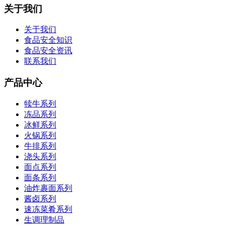
关于我们
关于我们
食品安全知识
食品安全资讯
联系我们
产品中心
犊牛系列
冻品系列
冰鲜系列
火锅系列
牛排系列
浇头系列
面点系列
面条系列
油炸裹面系列
酱卤系列
速冻菜肴系列
生调理制品