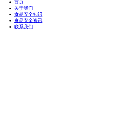
首页
关于我们
食品安全知识
食品安全资讯
联系我们