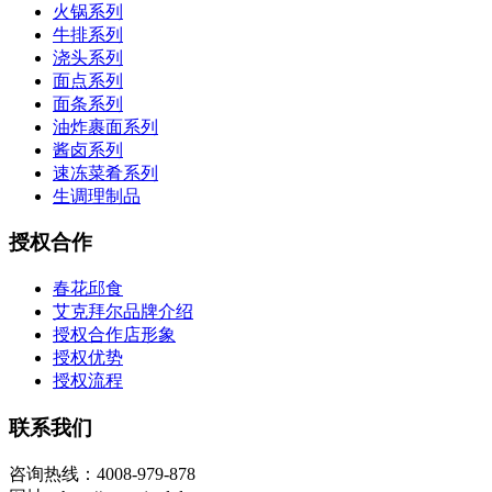
火锅系列
牛排系列
浇头系列
面点系列
面条系列
油炸裹面系列
酱卤系列
速冻菜肴系列
生调理制品
授权合作
春花邱食
艾克拜尔品牌介绍
授权合作店形象
授权优势
授权流程
联系我们
咨询热线：4008-979-878