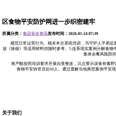
区食物平安防护网进一步织密建牢
所属分类：
食品安全资讯
发布时间：
2026-01-24 07:39
规范日常运营行为。颠末本次系统培训，为守护人平易近群
放《操做》等适用材料供随时参考。5.连系现实案例分解食
集体会餐风险防控
将严酷按照培训要求开展自查整改，沉点警示误食有毒野活泼
食物平安协管员近60人。通过度解当地典型案例平安
关于我们