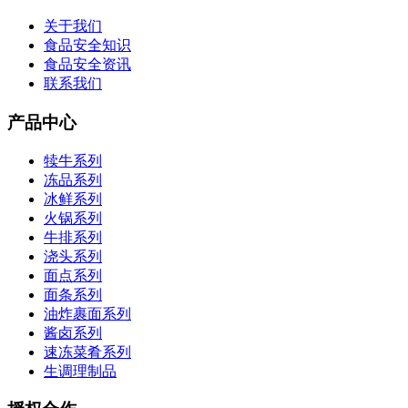
关于我们
食品安全知识
食品安全资讯
联系我们
产品中心
犊牛系列
冻品系列
冰鲜系列
火锅系列
牛排系列
浇头系列
面点系列
面条系列
油炸裹面系列
酱卤系列
速冻菜肴系列
生调理制品