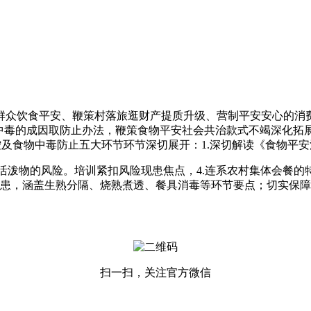
众饮食平安、鞭策村落旅逛财产提质升级、营制平安安心的消费
物中毒的成因取防止办法，鞭策食物平安社会共治款式不竭深化拓
及食物中毒防止五大环节环节深切展开：1.深切解读《食物平
物的风险。培训紧扣风险现患焦点，4.连系农村集体会餐的特
现患，涵盖生熟分隔、烧熟煮透、餐具消毒等环节要点；切实保
扫一扫，关注官方微信