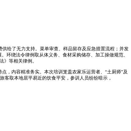
供给了无力支持。菜单审查、样品留存及应急措置流程；并发
展。环绕法令律例取从体义务、食材采购储存、加工操做规范、
安法》等相关律例。
点，内容精准务实。本次培训笼盖农家乐运营者、“土厨师”及
障旅客取本地居平易近的饮食平安，参训人员纷纷暗示，