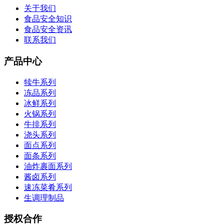
关于我们
食品安全知识
食品安全资讯
联系我们
产品中心
犊牛系列
冻品系列
冰鲜系列
火锅系列
牛排系列
浇头系列
面点系列
面条系列
油炸裹面系列
酱卤系列
速冻菜肴系列
生调理制品
授权合作