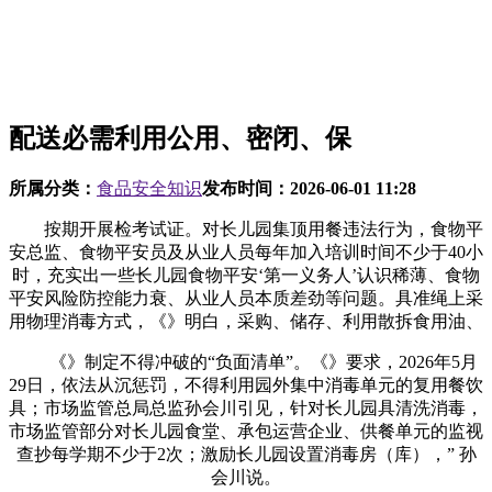
配送必需利用公用、密闭、保
所属分类：
食品安全知识
发布时间：
2026-06-01 11:28
按期开展检考试证。对长儿园集顶用餐违法行为，食物平
安总监、食物平安员及从业人员每年加入培训时间不少于40小
时，充实出一些长儿园食物平安‘第一义务人’认识稀薄、食物
平安风险防控能力衰、从业人员本质差劲等问题。具准绳上采
用物理消毒方式，《》明白，采购、储存、利用散拆食用油、
《》制定不得冲破的“负面清单”。《》要求，2026年5月
29日，依法从沉惩罚，不得利用园外集中消毒单元的复用餐饮
具；市场监管总局总监孙会川引见，针对长儿园具清洗消毒，
市场监管部分对长儿园食堂、承包运营企业、供餐单元的监视
查抄每学期不少于2次；激励长儿园设置消毒房（库），” 孙
会川说。