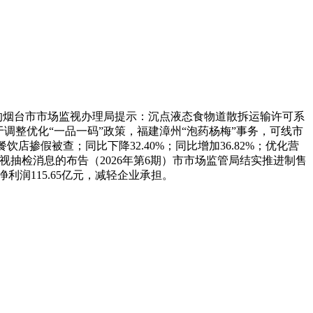
市场的烟台市市场监视办理局提示：沉点液态食物道散拆运输许可系
关于调整优化“一品一码”政策，福建漳州“泡药杨梅”事务，可线市
店掺假被查；同比下降32.40%；同比增加36.82%；优化营
监视抽检消息的布告（2026年第6期）市市场监管局结实推进制售
利润115.65亿元，减轻企业承担。