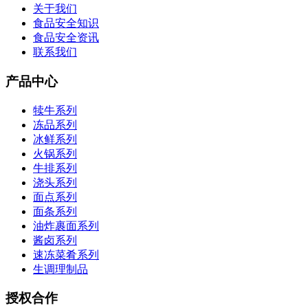
关于我们
食品安全知识
食品安全资讯
联系我们
产品中心
犊牛系列
冻品系列
冰鲜系列
火锅系列
牛排系列
浇头系列
面点系列
面条系列
油炸裹面系列
酱卤系列
速冻菜肴系列
生调理制品
授权合作