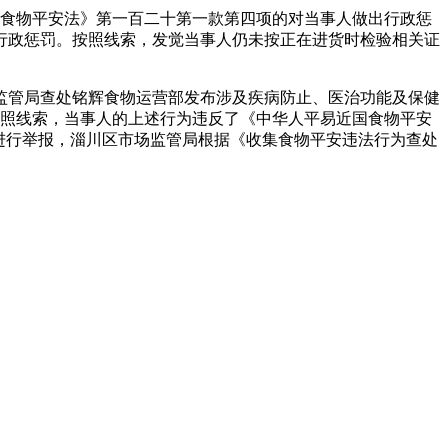
食物平安法》第一百二十第一款第四项的对当事人做出行政惩
行政惩罚。按照线索，发觉当事人仍未按正在进货时检验相关证
管局查处铭辉食物运营部发布涉及疾病防止、医治功能及保健
照线索，当事人的上述行为违反了《中华人平易近国食物平安
食物进行举报，淄川区市场监管局根据《收集食物平安违法行为查处