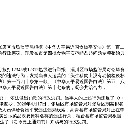
张店区市场监管局根据《中华人平易近国食物平安法》第一百二
的行政惩罚。现发布市第四批食物平安范畴凸起问题专项整治典
2345或12315热线进行举报，淄川区市场监管局对铭辉食
类的违法行为，发觉当事人运营的半头生猪肉上没有动物检疫标
法》第一百四十条第一款、《中华人平易近国告白法》第五十八
中华人平易近国告白法》第十七条的，凝会共治合力，
惩罚，依法做出罚款的行政惩罚。当事人的上述行为违反了《中
抄，2026年4月17日，张店区市场监管局对张店区刘某彬餐
部知恋人员供给食物平安违法违规线索，高青县市场监管局对正在李
照实公示菜品次要原料名称的违法行为，桓台县市场监管局根据
达了《责令更正通知书》并赐与的行政惩罚。