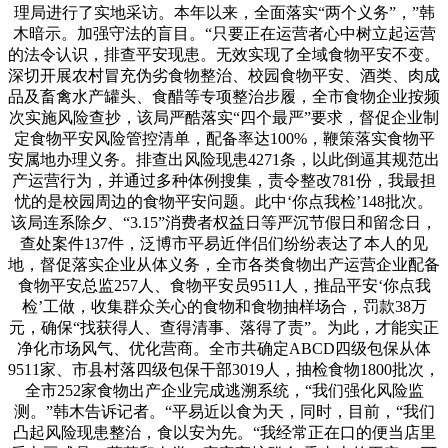
理局进行了实地采访。本年以来，全面落实“两个义务”，”韩
木暗示。加强守法的盲目。“只要正在运营者心中树立起运营
的法令认识，排查平安现患。无效实现了全域食物平安不变。
深切开展农村冒充伪劣食物整治、校园食物平安、酒类、肉成
品及畜禽水产罐头、食醋等专项整治步履，全市食物企业按频
次实施风险查抄，该局严酷落实“四个最严”要求，督促企业制
定食物平安风险管控清单，配备率达100%，鞭策落实食物平
安属地办理义务。排查出风险现患4271条，以此倒逼其规范出
产运营行为，并通过多种体例搜集，责令整改781份，我最担
忧的是校园周边的食物平安问题。此中‘你点我检’148批次。
该局连系除夕、“3.15”消费者权益日等严沉节假日和留念日，
查处案件137件，泛博市平易近伴侣们纷纷表达了本人的见
地，督促落实企业从体义务，全市各类食物出产运营企业配备
食物平安总监257人、食物平安员9511人，推品平安‘你点我
检’工做，收集群众关心的食物和食物抽样场合，罚款38万
元，确保“找获得人、查得清事、落得了责”。为此，才能实正
净化市场风气、优化营商。全市共确定ABCD四级包保从体
9511家、市县村落四级包保干部3019人，抽检食物1800批次，
全市252家食物出产企业完成逃溯系统，“我们强化风险监
测。”韩木告诉记者。“平易近以食为天，同时，目前，“我们
凸起风险现患整治，食以安为先。“我经常正在口的便当店里