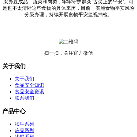
采办豆成品、蔬菜和肉类，牢牢守护群众‘舌尖上的平安’。可
是也不太清晰这些食物的具体来历，目前，实施食物平安风险
分级办理，持续开展食物平安监视抽检。
扫一扫，关注官方微信
关于我们
关于我们
食品安全知识
食品安全资讯
联系我们
产品中心
犊牛系列
冻品系列
冰鲜系列