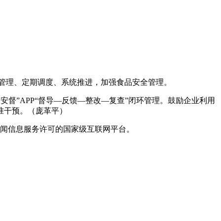
单管理、定期调度、系统推进，加强食品安全管理。
督”APP“督导—反馈—整改—复查”闭环管理。鼓励企业利用
准干预。（庞革平）
闻信息服务许可的国家级互联网平台。