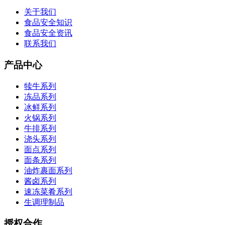
关于我们
食品安全知识
食品安全资讯
联系我们
产品中心
犊牛系列
冻品系列
冰鲜系列
火锅系列
牛排系列
浇头系列
面点系列
面条系列
油炸裹面系列
酱卤系列
速冻菜肴系列
生调理制品
授权合作