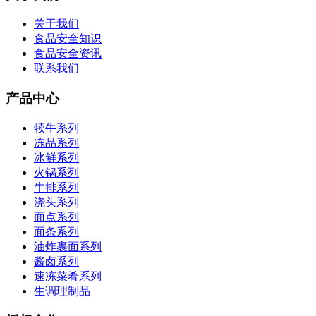
关于我们
食品安全知识
食品安全资讯
联系我们
产品中心
犊牛系列
冻品系列
冰鲜系列
火锅系列
牛排系列
浇头系列
面点系列
面条系列
油炸裹面系列
酱卤系列
速冻菜肴系列
生调理制品