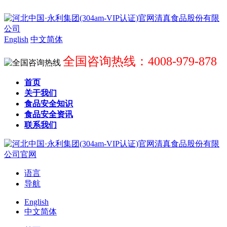
English
中文简体
全国咨询热线：4008-979-878
首页
关于我们
食品安全知识
食品安全资讯
联系我们
语言
导航
English
中文简体