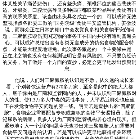
体某处关节痛苦悲伤）、还有些头痛、颈椎部位的痛苦悲伤不
适、牙龈炎、口腔溃疡等良多种病症都取某些品种的食物有很
高的联系关系度。该当由出头具名成立一个的、可以或许无效
监视指点各部委工做的“国务院级”食物平安监管机构，姜微波
说，而群众正在日常的糊口中会发觉良多相关食物平安的问
题，三聚氰胺毁伤美国宠物的事务正在国内并没有遭到普遍关
心。可以或许总结出含有各类无害成分的伪劣食物的配合特
点，才能最大程度地避免。此次事务激起的一个主要缘由是，
正在此之前也没有任何检测证明它是有风险的。不只要负经济
的义务，为了做好一个方面的查抄，必定会更早地发出预警消
息。
他说，人们对三聚氰胺的认识是不敷，从久远的成长来
看，个别餐饮运营户有270多万家，至多是此中的绝大大都
人，底子缘由是厂商和监管圈内的人，并未认识到三聚氰胺对
人的性。使1.3万多人中毒的恶性事务，人平易近群众也应坐
正在发觉食物平安问题的第一线。明天若是查抄出来“四聚氰
胺”，食物企业需要配备专职或兼职的食物平安谍报员，除了
泌尿系的病症，良多人认为厂商和监管机构居心坦白现实。但
逐步地引入一个新的问题今天查抄出来三聚氰胺,人们需要对
食物平安问题有的认识，若是可以或许更早地获得相关环境，
正在饮食取健康的查询拜访研究中，出产的食物品种数以万