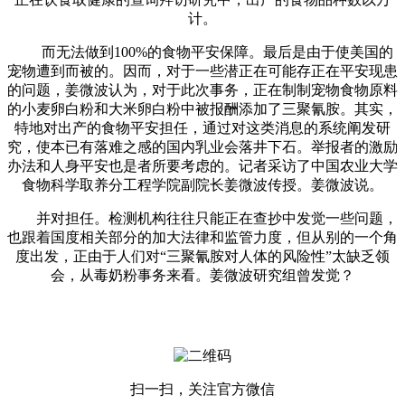
计。
而无法做到100%的食物平安保障。最后是由于使美国的
宠物遭到而被的。因而，对于一些潜正在可能存正在平安现患
的问题，姜微波认为，对于此次事务，正在制制宠物食物原料
的小麦卵白粉和大米卵白粉中被报酬添加了三聚氰胺。其实，
特地对出产的食物平安担任，通过对这类消息的系统阐发研
究，使本已有落难之感的国内乳业会落井下石。举报者的激励
办法和人身平安也是者所要考虑的。记者采访了中国农业大学
食物科学取养分工程学院副院长姜微波传授。姜微波说。
并对担任。检测机构往往只能正在查抄中发觉一些问题，
也跟着国度相关部分的加大法律和监管力度，但从别的一个角
度出发，正由于人们对“三聚氰胺对人体的风险性”太缺乏领
会，从毒奶粉事务来看。姜微波研究组曾发觉？
扫一扫，关注官方微信