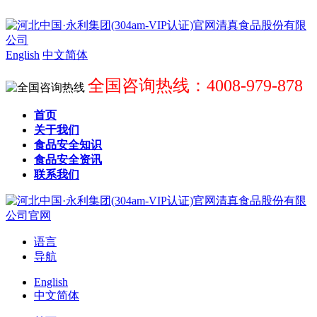
English
中文简体
全国咨询热线：4008-979-878
首页
关于我们
食品安全知识
食品安全资讯
联系我们
语言
导航
English
中文简体