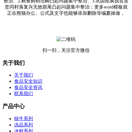
整治、2.粮食购销范畴凸起问题集中整治、3.巩固拓展脱贫攻
坚同村落复兴无效跟尾凸起问题集中整治；更多word模板就
正在熊猫办公。公式及文字也能够添加删除等编纂操做，
扫一扫，关注官方微信
关于我们
关于我们
食品安全知识
食品安全资讯
联系我们
产品中心
犊牛系列
冻品系列
冰鲜系列