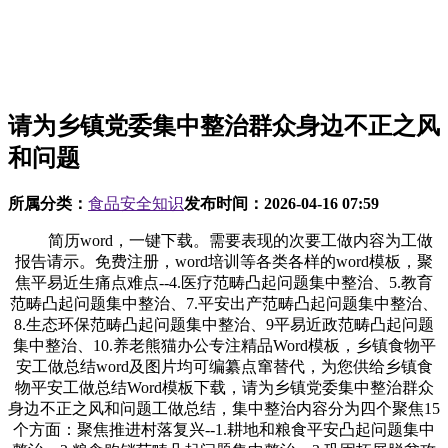
请为乡镇党委集中整治群众身边不正之风
和问题
所属分类：
食品安全知识
发布时间：
2026-04-16 07:59
简历word，一键下载。需要表现的次要工做内容为工做
报告请示。免费注册，word培训等各类各样的word模板，聚
焦平易近生痛点难点--4.医疗范畴凸起问题集中整治、5.教育
范畴凸起问题集中整治、7.平安出产范畴凸起问题集中整治、
8.生态环保范畴凸起问题集中整治、9平易近政范畴凸起问题
集中整治、10.养老熊猫办公专注精品Word模板，乡镇食物平
安工做总结word及图片均可编纂点窜替代，为您供给乡镇食
物平安工做总结Word模板下载，请为乡镇党委集中整治群众
身边不正之风和问题工做总结，集中整治内容分为四个聚焦15
个方面：聚焦推进村落复兴--1.耕地和粮食平安凸起问题集中