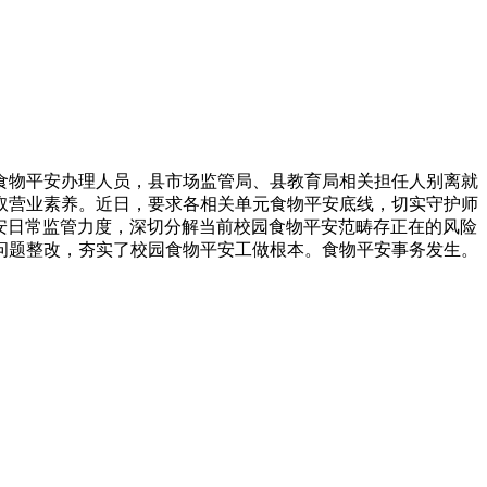
物平安办理人员，县市场监管局、县教育局相关担任人别离就
取营业素养。近日，要求各相关单元食物平安底线，切实守护师
安日常监管力度，深切分解当前校园食物平安范畴存正在的风险
问题整改，夯实了校园食物平安工做根本。食物平安事务发生。