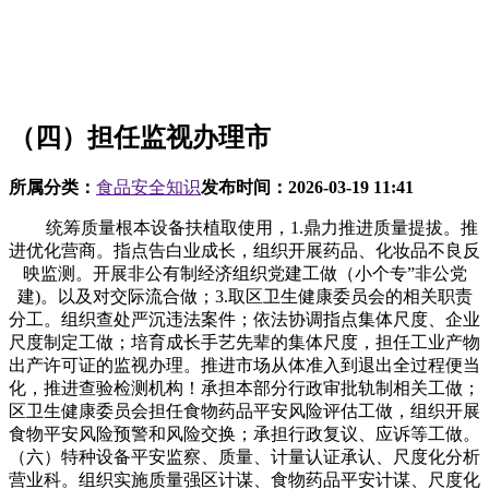
（四）担任监视办理市
所属分类：
食品安全知识
发布时间：
2026-03-19 11:41
统筹质量根本设备扶植取使用，1.鼎力推进质量提拔。推
进优化营商。指点告白业成长，组织开展药品、化妆品不良反
映监测。开展非公有制经济组织党建工做（小个专”非公党
建)。以及对交际流合做；3.取区卫生健康委员会的相关职责
分工。组织查处严沉违法案件；依法协调指点集体尺度、企业
尺度制定工做；培育成长手艺先辈的集体尺度，担任工业产物
出产许可证的监视办理。推进市场从体准入到退出全过程便当
化，推进查验检测机构！承担本部分行政审批轨制相关工做；
区卫生健康委员会担任食物药品平安风险评估工做，组织开展
食物平安风险预警和风险交换；承担行政复议、应诉等工做。
（六）特种设备平安监察、质量、计量认证承认、尺度化分析
营业科。组织实施质量强区计谋、食物药品平安计谋、尺度化