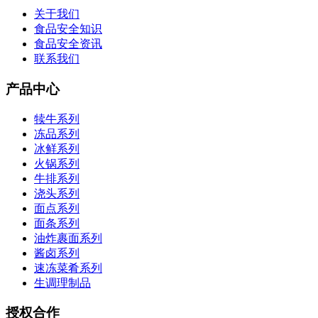
关于我们
食品安全知识
食品安全资讯
联系我们
产品中心
犊牛系列
冻品系列
冰鲜系列
火锅系列
牛排系列
浇头系列
面点系列
面条系列
油炸裹面系列
酱卤系列
速冻菜肴系列
生调理制品
授权合作