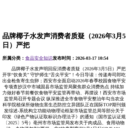
品牌椰子水发声消费者质疑（2026年3月5
日）严把
所属分类：
食品安全知识
发布时间：
2026-03-17 10:54
品牌椰子水发声明回应消费者质疑（2026年3月5日）严把
开学“饮食关” 守护师生“舌尖平安”！今日导读：传递寿司郎吃
出金枪鱼寄生虫卵；西安市全面启动2026年春季校园食物平安
专项查抄汉中市城固县市场监管局聚焦群众消费热点 持续加
力做好春节前餐饮食物平安监管再带动、再摆设！西安市市场
监管局召开专题会议 纵深推进全市食物平安整治年勾当农业
科学院植保所做物虫害生态防控立异团队正在国际TOP期刊颁
发综述-系统构立功能动物理论框架市场监管总局等部分关于
印发《绿色产物认证取标识办理法子》的通知（国市监认证规
〔2025〕5号）亳州市市场监管局发布关于肉成品、食用动物