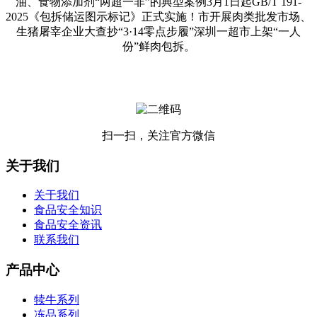
油、食物添加剂“两超一非”的典型案例3月1日起GB/T 191-
2025《包拆储运图示标记》正式实施！市开展肉类批发市场、
生猪屠宰企业大查抄“3·14零点步履”深圳一超市上架“一人
份”鲜肉包拆。
扫一扫，关注官方微信
关于我们
关于我们
食品安全知识
食品安全资讯
联系我们
产品中心
犊牛系列
冻品系列