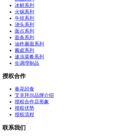
冰鲜系列
火锅系列
牛排系列
浇头系列
面点系列
面条系列
油炸裹面系列
酱卤系列
速冻菜肴系列
生调理制品
授权合作
春花邱食
艾克拜尔品牌介绍
授权合作店形象
授权优势
授权流程
联系我们