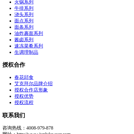
火锅系列
牛排系列
浇头系列
面点系列
面条系列
油炸裹面系列
酱卤系列
速冻菜肴系列
生调理制品
授权合作
春花邱食
艾克拜尔品牌介绍
授权合作店形象
授权优势
授权流程
联系我们
咨询热线：4008-979-878