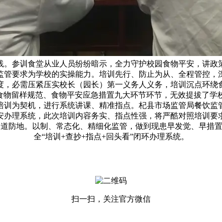
践。参训食堂从业人员纷纷暗示，全力守护校园食物平安，讲政
监管要求为学校的实操能力。培训先行、防止为从、全程管控，
度，必需压紧压实校长（园长）第一义务人义务，培训沉点环绕
、食物留样规范、食物平安应急措置九大环节环节，无效提拔了学
培训为契机，进行系统讲课、精准指点。杞县市场监管局餐饮监
安办理系统，此次培训内容务实、指点性强，将严酷对照培训要
道防地。以制、常态化、精细化监管，做到现患早发觉、早措置
全“培训+查抄+指点+回头看”闭环办理系统。
扫一扫，关注官方微信