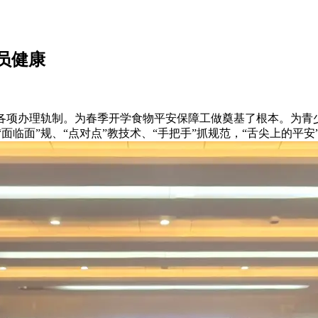
员健康
办理轨制。为春季开学食物平安保障工做奠基了根本。为青少
面临面”规、“点对点”教技术、“手把手”抓规范，“舌尖上的