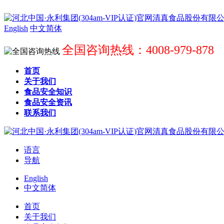
English
中文简体
全国咨询热线：4008-979-878
首页
关于我们
食品安全知识
食品安全资讯
联系我们
语言
导航
English
中文简体
首页
关于我们