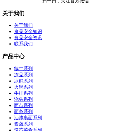
扫一扫，关注官方微信
关于我们
关于我们
食品安全知识
食品安全资讯
联系我们
产品中心
犊牛系列
冻品系列
冰鲜系列
火锅系列
牛排系列
浇头系列
面点系列
面条系列
油炸裹面系列
酱卤系列
速冻菜肴系列