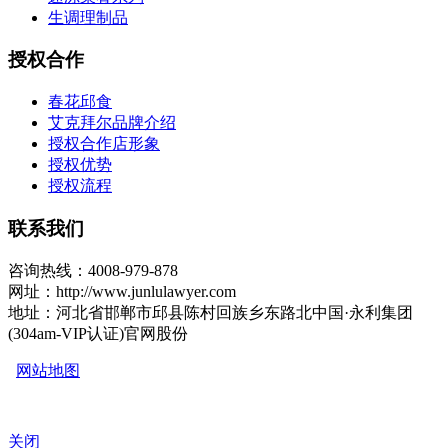
生调理制品
授权合作
春花邱食
艾克拜尔品牌介绍
授权合作店形象
授权优势
授权流程
联系我们
咨询热线：4008-979-878
网址：http://www.junlulawyer.com
地址：河北省邯郸市邱县陈村回族乡东路北中国·永利集团
(304am-VIP认证)官网股份
网站地图
关闭