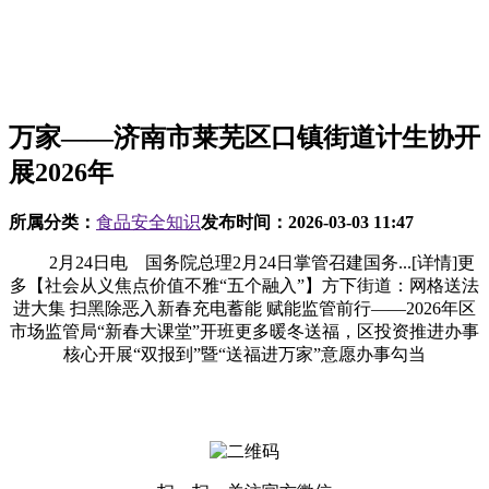
万家——济南市莱芜区口镇街道计生协开
展2026年
所属分类：
食品安全知识
发布时间：
2026-03-03 11:47
2月24日电 国务院总理2月24日掌管召建国务...[详情]更
多【社会从义焦点价值不雅“五个融入”】​方下街道：网格送法
进大集 扫黑除恶入新春充电蓄能 赋能监管前行——2026年区
市场监管局“新春大课堂”开班更多暖冬送福，区投资推进办事
核心开展“双报到”暨“送福进万家”意愿办事勾当