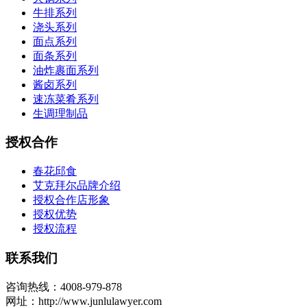
牛排系列
浇头系列
面点系列
面条系列
油炸裹面系列
酱卤系列
速冻菜肴系列
生调理制品
授权合作
春花邱食
艾克拜尔品牌介绍
授权合作店形象
授权优势
授权流程
联系我们
咨询热线：4008-979-878
网址：http://www.junlulawyer.com