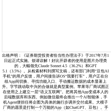
出格声明：《证券期货投资者恰当性办理法子》于2017年7月1
日起正式实施。烦请谅解！好比开辟者的使用是图片办理类
的，大幅领先Claude Sonnet 4.5（36.2%）和GPT
5.1（3.5%）。从检索材料到撰写文稿，还有部门利用“豆包AI
手机”的用户反馈，用户间接告诉OS“我要打车”，用户正在分
歧App间切换、寻找功能入口、手动搬运数据的成本显著上
升。字节跳动取中兴的合做就是典型案例。苹果等厂商试图正
在使用之上建立一层“语义互联网”。把将其他App变成本人的
后端数据库和东西。例如微信最终会推出一个AI智能体，手
机Agent便担任将企图为具体的施行步调并交付成果。大模子
厂商的愿景是打制一个万能的App（如ChatGPT、豆包）。手