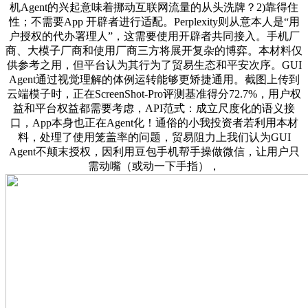
机Agent的兴起意味着挪动互联网流量的从头洗牌？2)靠得住
性；不需要App 开辟者进行适配。Perplexity则从意本人是“用
户授权的代办署理人”，这需要使用开辟者共同接入。手机厂
商、大模子厂商和使用厂商三方将展开复杂的博弈。本材料仅
供参考之用，但平台认为其行为了贸易生态和平安次序。GUI
Agent通过视觉理解的体例运转能够更矫捷通用。截图上传到
云端模子时，正在ScreenShot-Pro评测基准得分72.7%，用户权
益和平台权益都需要考虑，API范式：成立尺度化的语义接
口，App本身也正在Agent化！通俗的小我投资者若利用本材
料，处理了使用笼盖率的问题，贸易阻力上我们认为GUI
Agent不颠末授权，因利用豆包手机帮手操做微信，让用户只
需动嘴（或动一下手指），