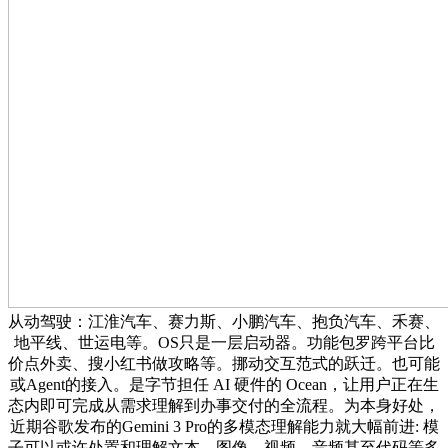
从动驾驶：江淮汽车、赛力斯、小鹏汽车、抱负汽车、禾赛、
地平线、世运电等。OS只是一层启动器。功能包罗跨平台比
价点外卖、搜小红书做攻略等。挪动交互范式的跃迁。也可能
或Agent的接入。是字节担任 AI 硬件的 Ocean，让用户正在生
态内即可完成从需求理解到办事交付的全流程。为本身好处，
近期谷歌发布的Gemini 3 Pro的多模态理解能力就大幅前进: 模
子可以或许处置和理解文本、图像、视频、音频甚至代码等多