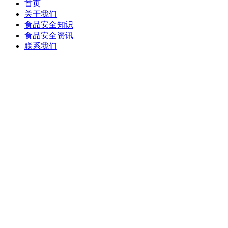
首页
关于我们
食品安全知识
食品安全资讯
联系我们