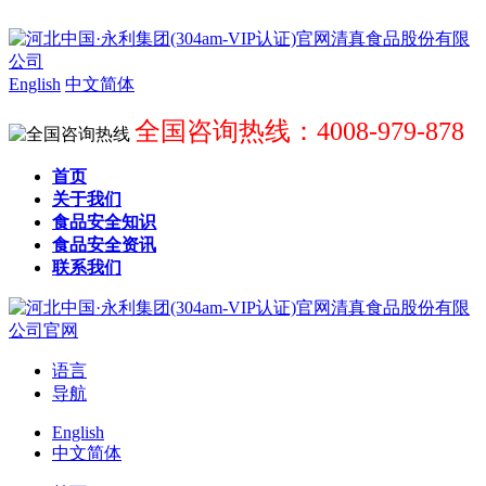
English
中文简体
全国咨询热线：4008-979-878
首页
关于我们
食品安全知识
食品安全资讯
联系我们
语言
导航
English
中文简体