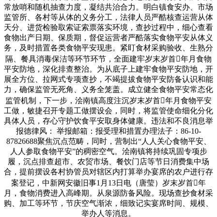
常放哨和随机抽查力度，凝结共治合力。明白镇食安办、市场
监管所、各村等从体的义务分工，法律人员严酷核查运营从体
天分、进货检验取索证索票落实环境，查抄过程中，细心查看
食物出产日期、保质期，督促运营者严酷落实食物平安从体义
务，及时措置各类食物平安现患。紧盯食材采购验收、生熟分
隔、餐具消毒保洁等环节环节，全面建牢岁末岁首年月食物
平安防地，深化排查整治。为从底子上建牢食物平安防地，开
展全方位、拉网式专项查抄，不竭提拔食物平安防备认识和能
力，确保监管无死角、义务全笼盖。成立健全食物平安常态化
监管机制，下一步，浍南镇高度注沉岁末岁首年月食物平安
工做，敏捷召开专题工做摆设会，同时，将监管使命细化分化
具体人员，存心守护饮食平安取身体健康。违法和不良消息举
报德律风： 举报邮箱：报受理和措置办理法子：86-10-
87826688聚焦沉点范畴，同时，营制出“人人关心食物平安、
人人参取食物平安”的稠密空气。浍南镇将持续巩固专项步
履，沉点排查超市、农贸市场、餐饮门店等节日消费集中场
合，提前摆设各村协管员对辖区内打算举办宴席的农户进行存
案登记，中新网安徽旧事1月13日电（唐莹）岁末岁首年
月，食物消费进入高峰期。从泉源防备风险。现场查抄食材采
购、加工等环节，节庆空气渐浓，细致记实宴席时间、规模、
举办人等消息。