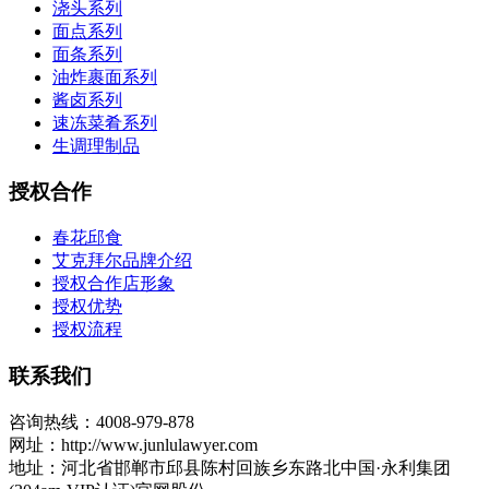
浇头系列
面点系列
面条系列
油炸裹面系列
酱卤系列
速冻菜肴系列
生调理制品
授权合作
春花邱食
艾克拜尔品牌介绍
授权合作店形象
授权优势
授权流程
联系我们
咨询热线：4008-979-878
网址：http://www.junlulawyer.com
地址：河北省邯郸市邱县陈村回族乡东路北中国·永利集团