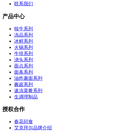
联系我们
产品中心
犊牛系列
冻品系列
冰鲜系列
火锅系列
牛排系列
浇头系列
面点系列
面条系列
油炸裹面系列
酱卤系列
速冻菜肴系列
生调理制品
授权合作
春花邱食
艾克拜尔品牌介绍