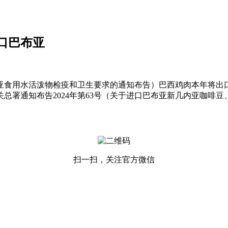
进口巴布亚
亚食用水活泼物检疫和卫生要求的通知布告）巴西鸡肉本年将出口
关总署通知布告2024年第63号（关于进口巴布亚新几内亚咖啡豆
扫一扫，关注官方微信