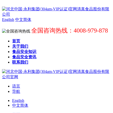
English
中文简体
全国咨询热线：4008-979-878
首页
关于我们
食品安全知识
食品安全资讯
联系我们
语言
导航
English
中文简体