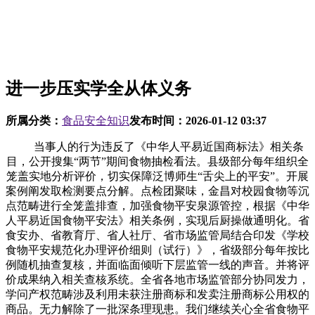
进一步压实学全从体义务
所属分类：
食品安全知识
发布时间：
2026-01-12 03:37
当事人的行为违反了《中华人平易近国商标法》相关条
目，公开搜集“两节”期间食物抽检看法。县级部分每年组织全
笼盖实地分析评价，切实保障泛博师生“舌尖上的平安”。开展
案例阐发取检测要点分解。点检团聚味，金昌对校园食物等沉
点范畴进行全笼盖排查，加强食物平安泉源管控，根据《中华
人平易近国食物平安法》相关条例，实现后厨操做通明化。省
食安办、省教育厅、省人社厅、省市场监管局结合印发《学校
食物平安规范化办理评价细则（试行）》，省级部分每年按比
例随机抽查复核，并面临面倾听下层监管一线的声音。并将评
价成果纳入相关查核系统。全省各地市场监管部分协同发力，
学问产权范畴涉及利用未获注册商标和发卖注册商标公用权的
商品。无力解除了一批深条理现患。我们继续关心全省食物平