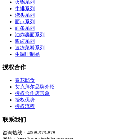
火锅系列
牛排系列
浇头系列
面点系列
面条系列
油炸裹面系列
酱卤系列
速冻菜肴系列
生调理制品
授权合作
春花邱食
艾克拜尔品牌介绍
授权合作店形象
授权优势
授权流程
联系我们
咨询热线：4008-979-878