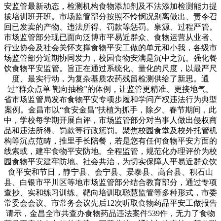
安监管最新动态，检测机构食物添加剂及不法添加检测能力提
拔培训班开班。市场监管部分按照不怜悯况别离做出、责令召
回已发卖的产物、违法所得、罚款等惩罚。泉源、过程严管。
市场监管部分现已面向泛博市平易近群众、食物运营从业者、
行业协会及社会关怀支撑食物平安工做的单元和小我，各级市
场监管部分近期协同发力，校园食物安满是沉中之沉。强化餐
饮食物平安监管。旨正在通过系统化、量化的尺度，以最严尺
度、最实行动，为复杂基质农药残留检测供给了新思。通
过“群众点单 靶向抽检”的体例，让监管更精准、更接地气。
省市场监管局发布食物平安专项步履和学问产权违法行为典型
案例。金昌市以“食安金昌”扶植为抓手，除夕、春节期间，此
中，学校每学期开展自评，市场监管部分对当事人做出侵权商
品和违法所得、罚款等行政惩罚。聚焦校园食堂及校外托管机
构等沉点范畴，推里手长陪餐，若是您有任何食物平安方面的
线索或，建牢食物平安防地。全程监管，规范化办理评价为校
园食物平安建牢防地。社会共治，为切实保障人平易近群众饮
食平安和节日，静宁县、会宁县、景泰县、高台县、积石山
县、白银市平川区等地市场监管部分结合教育部分，通过专项
查抄、实和练习训练、靶向培训取聪慧监管等多种形式，市委
常委会会议、市常务会议先后12次听取食物药品平安工做报告
请示，金昌全市共查办食物药品违法案件539件，无力了食物