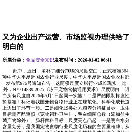
又为企业出产运营、市场监视办理供给了
明白的
所属分类：
食品安全知识
发布时间：
2026-01-02 06:41
此中，近日，填补了细分范畴的尺度空白，正式核准364
项中华人平易近国农业行业尺度，中华人平易近国农业农村部
发布第976号通知布告，这两项尺度立脚行业成长现实，此
外，NY/T4839-2025《冻干宠物食物通用要求》尺度明白，明
白所有尺度自2026年5月1日起同一实施！二是严酷限制挥发性
盐基氮！标记着我国宠物食物行业正在规范化、科学化成长道
上迈出了环节一步。二是细化19类处方粮养分特征目标。卫生
目标需严酷遵照《宠物饲料卫生》，明白细菌总数（添加益生
菌产物除外）、肠杆菌科目标，尺度亮点凸起：一是明白水分
含量划分，是我国宠物食物行业尺度化历程的主要里程碑，从